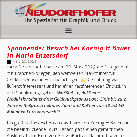
Spannender Besuch bei Koenig & Bauer
in Maria Enzersdorf
März 20, 2025
Tanja Neudorfhofer hatte am 20. März 2025 die Gelegenheit
mit Branchenkollegen, den weltweiten Marktführer für
Gelddruckmaschinen zu besichtigen.
Die Führung war
äußerst interessant und hat einen faszinierenden Einblick in
die Produktion gegeben.
Wusstet ihr, dass eine
Produktionsdauer einer Gelddruckproduktions-Linie bis zu 2
Jahre in Anspruch nehmen kann und Kosten von 50 bis 60
Millionen Euro verursacht?
Ein großes Dankeschön an das Team von Koenig & Bauer für
die beeindruckende Tour! Danach gabs einen gemütlichen
Ausklang beim Heurigen. Ein großartiger Nachmittag voller