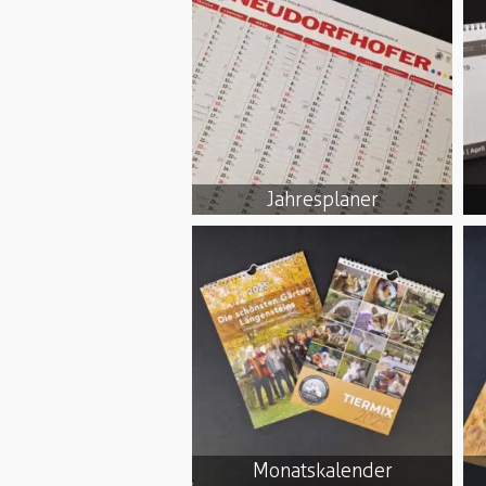
Jahresplaner
Monatskalender