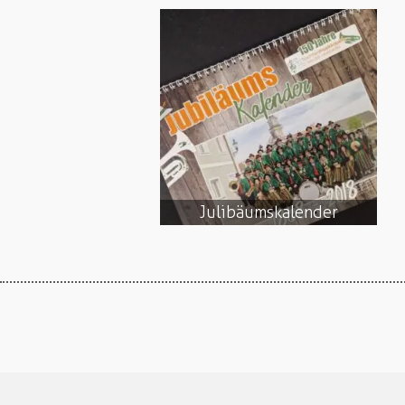
Julibäumskalender