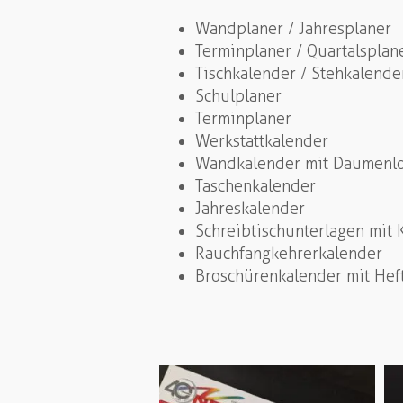
Wandplaner / Jahresplaner
Terminplaner / Quartalsplan
Tischkalender / Stehkalende
Schulplaner
Terminplaner
Werkstattkalender
Wandkalender mit Daumenl
Taschenkalender
Jahreskalender
Schreibtischunterlagen mit
Rauchfangkehrerkalender
Broschürenkalender mit Hef