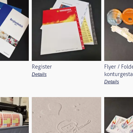
Register
Flyer / Fold
konturgesta
Details
Details