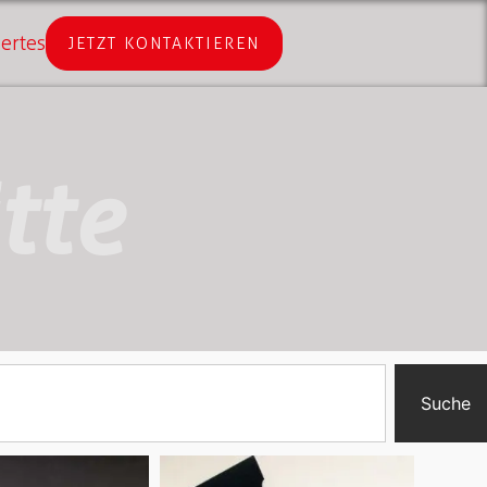
ertes
JETZT KONTAKTIEREN
tte
Suche