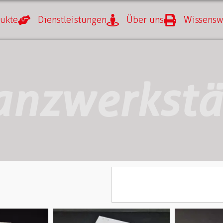
ukte
Dienstleistungen
Über uns
Wissensw
anzwerkstä