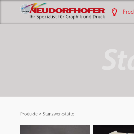
Prod
St
Produkte
> Stanzwerkstätte