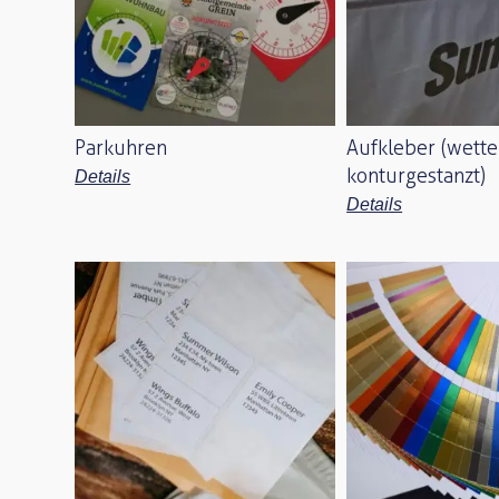
Parkuhren
Aufkleber (wetter
konturgestanzt)
Details
Details